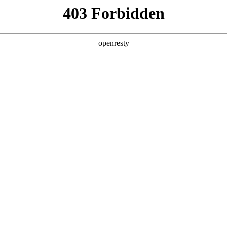
产品及服务
行业解决方案
合作伙伴
投资者关系